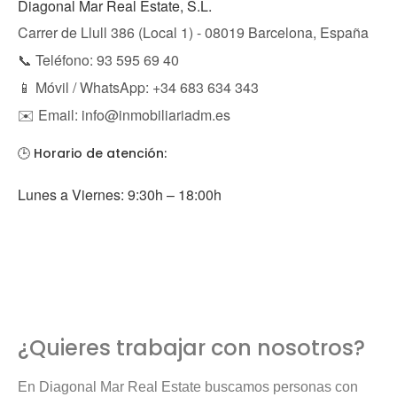
Diagonal Mar Real Estate, S.L.
Carrer de Llull 386 (Local 1) - 08019 Barcelona, España
📞 Teléfono: 93 595 69 40
📱 Móvil / WhatsApp: +34 683 634 343
✉️ Email: info@inmobiliariadm.es
🕒 Horario de atención:
Lunes a Viernes: 9:30h – 18:00h
¿Quieres trabajar con nosotros?
En Diagonal Mar Real Estate buscamos personas con