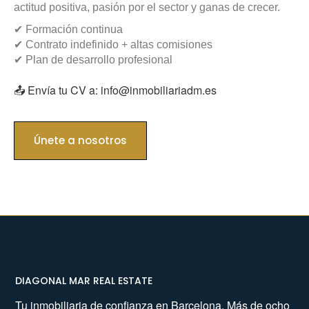
actitud positiva, pasión por el sector y ganas de crecer.
✔ Formación continua
✔ Contrato indefinido + altas comisiones
✔ Plan de desarrollo profesional
📤 Envía tu CV a: info@inmobiliariadm.es
Únete a nosotros
DIAGONAL MAR REAL ESTATE
Tu inmobiliaria de confianza en Barcelona. Más de ocho